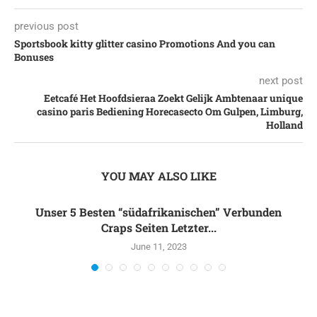
previous post
Sportsbook kitty glitter casino Promotions And you can
Bonuses
next post
Eetcafé Het Hoofdsieraa Zoekt Gelijk Ambtenaar unique
casino paris Bediening Horecasecto Om Gulpen, Limburg,
Holland
YOU MAY ALSO LIKE
Unser 5 Besten “südafrikanischen” Verbunden
Craps Seiten Letzter...
June 11, 2023