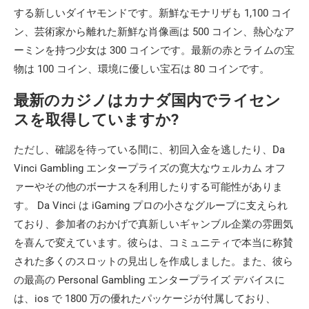
する新しいダイヤモンドです。新鮮なモナリザも 1,100 コイ
ン、芸術家から離れた新鮮な肖像画は 500 コイン、熱心なア
ーミンを持つ少女は 300 コインです。最新の赤とライムの宝
物は 100 コイン、環境に優しい宝石は 80 コインです。
最新のカジノはカナダ国内でライセン
スを取得していますか?
ただし、確認を待っている間に、初回入金を逃したり、Da
Vinci Gambling エンタープライズの寛大なウェルカム オフ
ァーやその他のボーナスを利用したりする可能性がありま
す。 Da Vinci は iGaming プロの小さなグループに支えられ
ており、参加者のおかげで真新しいギャンブル企業の雰囲気
を喜んで変えています。彼らは、コミュニティで本当に称賛
された多くのスロットの見出しを作成しました。また、彼ら
の最高の Personal Gambling エンタープライズ デバイスに
は、ios で 1800 万の優れたパッケージが付属しており、