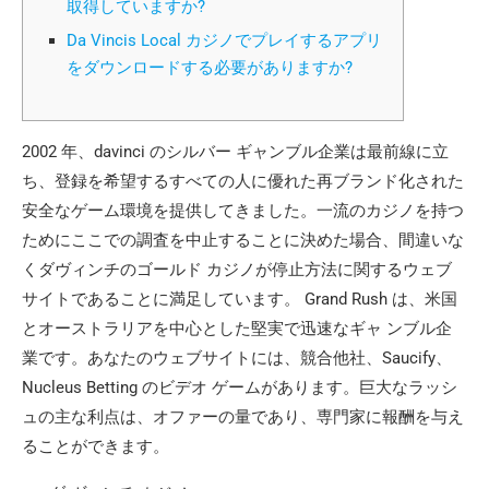
取得していますか?
Da Vincis Local カジノでプレイするアプリ
をダウンロードする必要がありますか?
2002 年、davinci のシルバー ギャンブル企業は最前線に立
ち、登録を希望するすべての人に優れた再ブランド化された
安全なゲーム環境を提供してきました。一流のカジノを持つ
ためにここでの調査を中止することに決めた場合、間違いな
くダヴィンチのゴールド カジノが停止方法に関するウェブ
サイトであることに満足しています。 Grand Rush は、米国
とオーストラリアを中心とした堅実で迅速なギャ
ンブル企
業です。あなたのウェブサイトには、競合他社、Saucify、
Nucleus Betting のビデオ ゲームがあります。巨大なラッシ
ュの主な利点は、オファーの量であり、専門家に報酬を与え
ることができます。