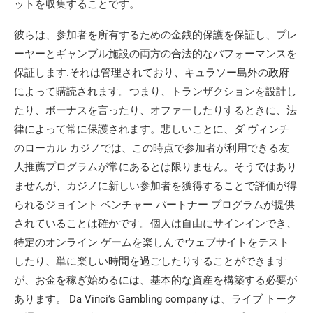
ットを収集することです。
彼らは、参加者を所有するための金銭的保護を保証し、プレ
ーヤーとギャンブル施設の両方の合法的なパフォーマンスを
保証します.それは管理されており、キュラソー島外の政府
によって購読されます。つまり、トランザクションを設計し
たり、ボーナスを言ったり、オファーしたりするときに、法
律によって常に保護されます。悲しいことに、ダ ヴィンチ
のローカル カジノでは、この時点で参加者が利用できる友
人推薦プログラムが常にあるとは限りません。そうではあり
ませんが、カジノに新しい参加者を獲得することで評価が得
られるジョイント ベンチャー パートナー プログラムが提供
されていることは確かです。個人は自由にサインインでき、
特定のオンライン ゲームを楽しんでウェブサイトをテスト
したり、単に楽しい時間を過ごしたりすることができます
が、お金を稼ぎ始めるには、基本的な資産を構築する必要が
あります。 Da Vinci’s Gambling company は、ライブ トーク