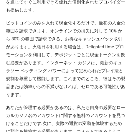
を通じてすぐに利用できる優れた個別化されたプロバイダー
も提供します。
ビットコインのみを入れて現金化するだけで、最初の入金の
範囲を請求できます。オンラインでの損失に対して 10% か
ら 30% の範囲で請求できる、お得なキャッシュバック取引
があります。火曜日を利用する場合は、Delighted time プロ
モーションを利用して、デポジットごとに現金トークンを飲
む必要があります。インターネット カジノは、最新のキュ
ラソー ベッティング パワーによって定められたプレイ法と
規制を尊重して機能します。これまでのところ、彼はその製
品または効率からの不満がなければ、ゼロである可能性があ
ります。
あなたが管理する必要があるのは、私たち自身の必要なロー
カルカジノ名のアカウントに関する無料のアカウントを見つ
けることだけです.次に、実際の通貨の変動を体験するため
に預金を構築する必要があります。コミットできるように、