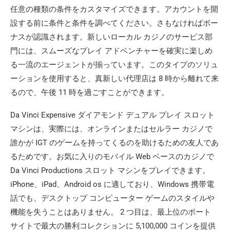
任意の種類の条件をカスタマイズできます。アカウントを開
設する前に条件と条件を調べてください。さもなければボー
ナスが認識されます。新しいローカル カジノのサービス部
門には、スムーズなプレイ アドベンチャーを確実に楽しめ
る一流のエージェントが揃っています。このタイプのソリュ
ーションを使用すると、真新しい代理店は 8 時から離れて来
るので、午後 11 時を過ごすことができます。
Da Vinci Expensive ダイアモンド デュアル プレイ スロット
マシンは、実際には、オンラインまたはセルラー カジノで
誰かが IGT のゲームを持ってくるのを助けるための友人であ
るためです。お気に入りのモバイル Web ベースのカジノで
Da Vinci Productions スロット マシンをプレイできます。
iPhone、iPad、Android os に適しており、Windows 携帯電
話でも、デスクトップ コンピューター ゲームのスタイルや
機能を失うことはありません。 2 つ目は、最上位のポート
サイトで最大の勝利コレクションに 5,100,000 コインを提供