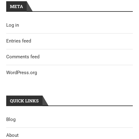
META
Log in
Entries feed
Comments feed
WordPress.org
QUICK LINKS
Blog
About