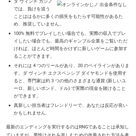
ダ ヴィンチ カジノ
では、負けを追う
ことははるかに多くの損失をもたらす可能性があるた
め、推奨していません。
100% 無料でプレイしたい場合でも、実際の収入でプレ
イしたい場合でも、最高のギャンブル企業をご覧いただ
ければ、ほとんど時間をかけずに新しいゲームに参加す
ることができます。
それには 4 つのリールがあり、20 のペイラインがありま
す。ダ ヴィンチ エクスペンシブ ダイヤモンドを使用す
ると、専門家は約 3 つの他のさまざまな通貨 (新しいユ
ーロ、新しいポンド、ドル) で実際の現金を賭けること
ができます。
真新しい担当者はフレンドリーで、あなたは反応が良い
かもしれません.
最新のエンディングを実行するのはRNGであることは承知し
ていますが、男性はそれを楽しむための改善された方法を考