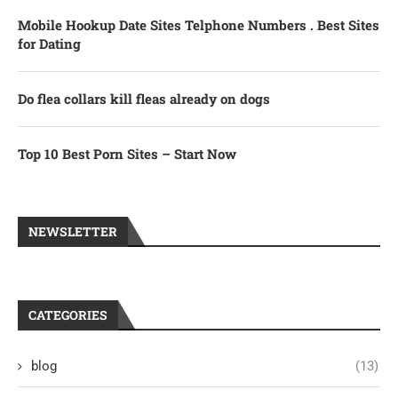
Mobile Hookup Date Sites Telphone Numbers . Best Sites
for Dating
Do flea collars kill fleas already on dogs
Top 10 Best Porn Sites – Start Now
NEWSLETTER
CATEGORIES
blog
(13)