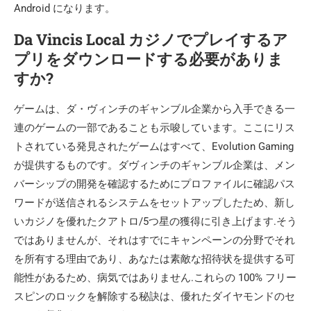
Android になります。
Da Vincis Local カジノでプレイするア
プリをダウンロードする必要がありま
すか?
ゲームは、ダ・ヴィンチのギャンブル企業から入手できる一
連のゲームの一部であることも示唆しています。ここにリス
トされている発見されたゲームはすべて、Evolution Gaming
が提供するものです。ダヴィンチのギャンブル企業は、メン
バーシップの開発を確認するためにプロファイルに確認パス
ワードが送信されるシステムをセットアップしたため、新し
いカジノを優れたクアトロ/5つ星の獲得に引き上げます.そう
ではありませんが、それはすでにキャンペーンの分野でそれ
を所有する理由であり、あなたは素敵な招待状を提供する可
能性があるため、病気ではありません.これらの 100% フリー
スピンのロックを解除する秘訣は、優れたダイヤモンドのセ