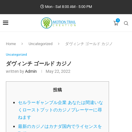
Mon - Sat 8:00 AM - 5:00 PM
0
Home
Uncategorized
ダヴィンチ ゴールド カジノ
Uncategorized
ダヴィンチ ゴールド カジノ
written by
Admin
May 22, 2022
投稿
セルラーギャンブル企業 あなたは間違いな
くローストプットのカジノプレーヤーに尋
ねます
最新のカジノはカナダ国内でライセンスを