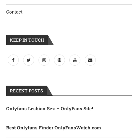
Contact
KEEP IN TOUCH
RECENT POSTS
Onlyfans Lesbian Sex – OnlyFans Site!
Best Onlyfans Finder OnlyFansWatch.com