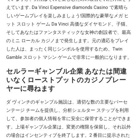
えています. Da Vinci Expensive diamonds Casino で素晴ら
しいゲームプレイを楽しみましょう!国際的な豪華なメガ ヒ
ット スロット ゲーム Da Vinci 高価なダイヤモンド、子猫、
そしてあなたはファンタスティックな女神の創設者で、最高
のミニ ローカル カジノまで発生します。元の適応をプレイ
した人は、まったく同じシンボルを使用するため、Twin
Gamble スロット マシン ゲームで非常に一般的になります。
セルラーギャンブル企業 あなたは間違
いなくローストプットのカジノプレー
ヤーに尋ねます
ダ ヴィンチのギャンブル施設は、適切な数の主要なパーセ
ンテージ チームを提供し、分析シェルター ステップを利用
して、参加者の個人情報を常に安全に保管することができま
す。上場ギャンブル企業は、変更の権限を保留し、それ以外
の場合はインセンティブを終了します。2 番目に提示された