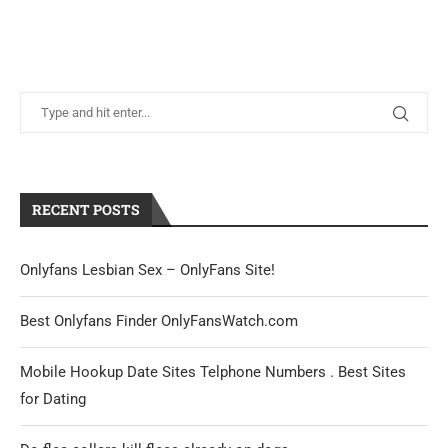
RECENT POSTS
Onlyfans Lesbian Sex – OnlyFans Site!
Best Onlyfans Finder OnlyFansWatch.com
Mobile Hookup Date Sites Telphone Numbers . Best Sites
for Dating