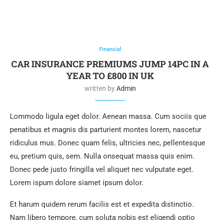
Financial
CAR INSURANCE PREMIUMS JUMP 14PC IN A
YEAR TO £800 IN UK
written by
Admin
Lommodo ligula eget dolor. Aenean massa. Cum sociis que
penatibus et magnis dis parturient montes lorem, nascetur
ridiculus mus. Donec quam felis, ultricies nec, pellentesque
eu, pretium quis, sem. Nulla onsequat massa quis enim.
Donec pede justo fringilla vel aliquet nec vulputate eget.
Lorem ispum dolore siamet ipsum dolor.
Et harum quidem rerum facilis est et expedita distinctio.
Nam libero tempore, cum soluta nobis est eligendi optio