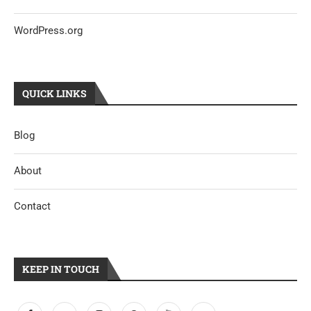
WordPress.org
QUICK LINKS
Blog
About
Contact
KEEP IN TOUCH