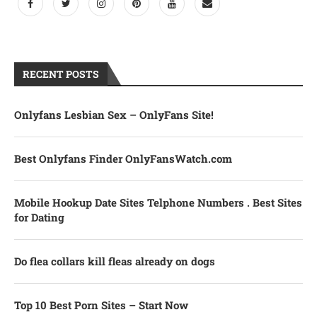
RECENT POSTS
Onlyfans Lesbian Sex – OnlyFans Site!
Best Onlyfans Finder OnlyFansWatch.com
Mobile Hookup Date Sites Telphone Numbers . Best Sites
for Dating
Do flea collars kill fleas already on dogs
Top 10 Best Porn Sites – Start Now