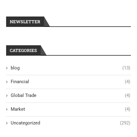
NEWSLETTER
CATEGORIES
blog
(13)
Financial
(4)
Global Trade
(4)
Market
(4)
Uncategorized
(292)