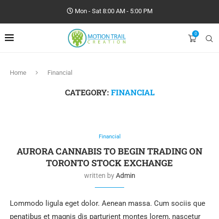
Mon - Sat 8:00 AM - 5:00 PM
0
Home
Financial
CATEGORY:
FINANCIAL
Financial
AURORA CANNABIS TO BEGIN TRADING ON
TORONTO STOCK EXCHANGE
written by
Admin
Lommodo ligula eget dolor. Aenean massa. Cum sociis que
penatibus et magnis dis parturient montes lorem, nascetur