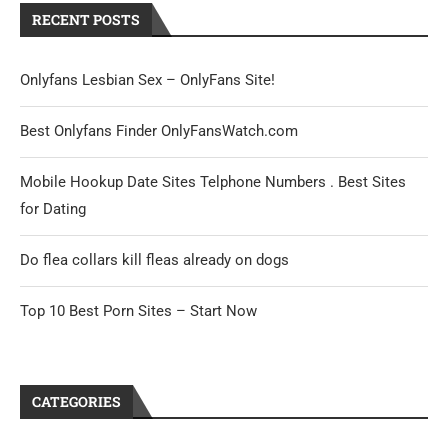
RECENT POSTS
Onlyfans Lesbian Sex – OnlyFans Site!
Best Onlyfans Finder OnlyFansWatch.com
Mobile Hookup Date Sites Telphone Numbers . Best Sites
for Dating
Do flea collars kill fleas already on dogs
Top 10 Best Porn Sites – Start Now
CATEGORIES