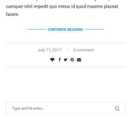
cumquer nihil impedit quo minus id quod maxime placeat
facere.
CONTINUE READING
July 11, 2017
0 comment