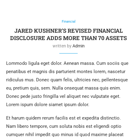
Financial
JARED KUSHNER’S REVISED FINANCIAL
DISCLOSURE ADDS MORE THAN 70 ASSETS
written by
Admin
Lommodo ligula eget dolor. Aenean massa. Cum sociis que
penatibus et magnis dis parturient montes lorem, nascetur
ridiculus mus. Donec quam felis, ultricies nec, pellentesque
eu, pretium quis, sem. Nulla onsequat massa quis enim.
Donec pede justo fringilla vel aliquet nec vulputate eget.
Lorem ispum dolore siamet ipsum dolor.
Et harum quidem rerum facilis est et expedita distinctio.
Nam libero tempore, cum soluta nobis est eligendi optio
cumquer nihil impedit quo minus id quod maxime placeat