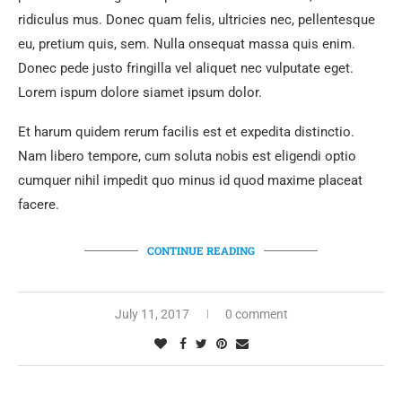
ridiculus mus. Donec quam felis, ultricies nec, pellentesque
eu, pretium quis, sem. Nulla onsequat massa quis enim.
Donec pede justo fringilla vel aliquet nec vulputate eget.
Lorem ispum dolore siamet ipsum dolor.
Et harum quidem rerum facilis est et expedita distinctio.
Nam libero tempore, cum soluta nobis est eligendi optio
cumquer nihil impedit quo minus id quod maxime placeat
facere.
CONTINUE READING
July 11, 2017
0 comment