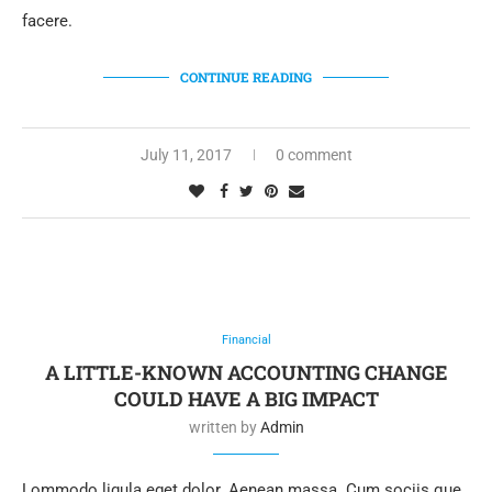
facere.
CONTINUE READING
July 11, 2017
0 comment
Financial
A LITTLE-KNOWN ACCOUNTING CHANGE
COULD HAVE A BIG IMPACT
written by
Admin
Lommodo ligula eget dolor. Aenean massa. Cum sociis que