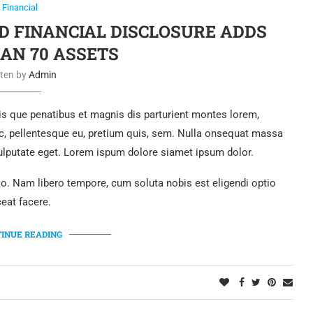
Financial
D FINANCIAL DISCLOSURE ADDS
AN 70 ASSETS
tten by
Admin
 que penatibus et magnis dis parturient montes lorem,
ec, pellentesque eu, pretium quis, sem. Nulla onsequat massa
 vulputate eget. Lorem ispum dolore siamet ipsum dolor.
tio. Nam libero tempore, cum soluta nobis est eligendi optio
eat facere.
INUE READING