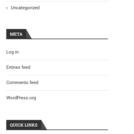
Uncategorized
META
Log in
Entries feed
Comments feed
WordPress.org
QUICK LINKS