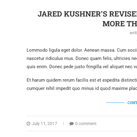
JARED KUSHNER’S REVISE
MORE TH
wri
Lommodo ligula eget dolor. Aenean massa. Cum sociis
nascetur ridiculus mus. Donec quam felis, ultricies n
quis enim. Donec pede justo fringilla vel aliquet nec
Et harum quidem rerum facilis est et expedita distinc
cumquer nihil impedit quo minus id quod maxime plac
CONT
July 11, 2017
0 comment