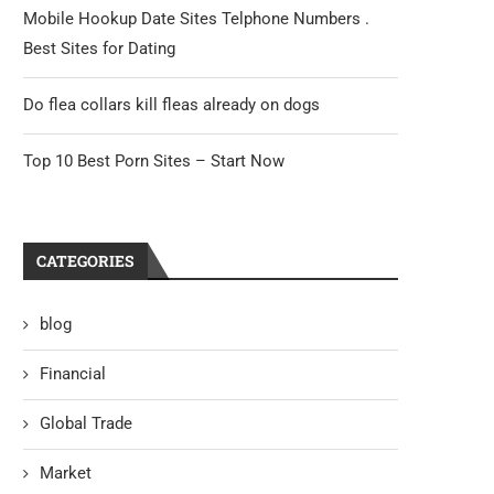
Mobile Hookup Date Sites Telphone Numbers .
Best Sites for Dating
Do flea collars kill fleas already on dogs
Top 10 Best Porn Sites – Start Now
CATEGORIES
blog
Financial
Global Trade
Market