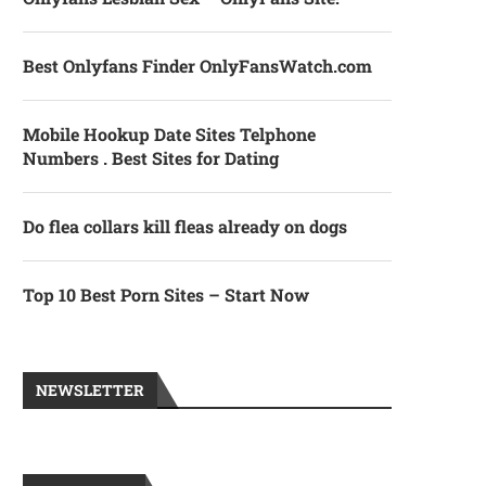
Best Onlyfans Finder OnlyFansWatch.com
Mobile Hookup Date Sites Telphone
Numbers . Best Sites for Dating
Do flea collars kill fleas already on dogs
Top 10 Best Porn Sites – Start Now
NEWSLETTER