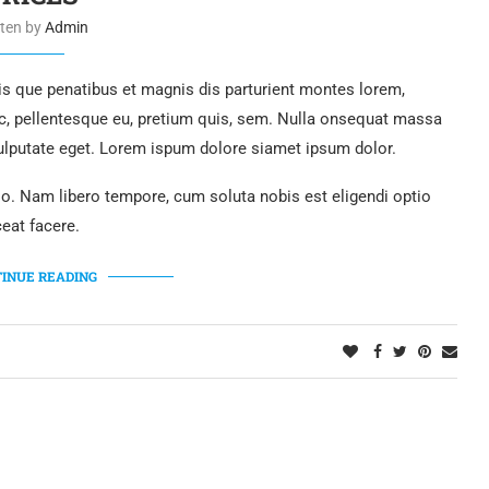
tten by
Admin
 que penatibus et magnis dis parturient montes lorem,
ec, pellentesque eu, pretium quis, sem. Nulla onsequat massa
 vulputate eget. Lorem ispum dolore siamet ipsum dolor.
tio. Nam libero tempore, cum soluta nobis est eligendi optio
eat facere.
INUE READING