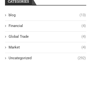
CATEGORIES
blog
(13)
Financial
(4)
Global Trade
(4)
Market
(4)
Uncategorized
(292)