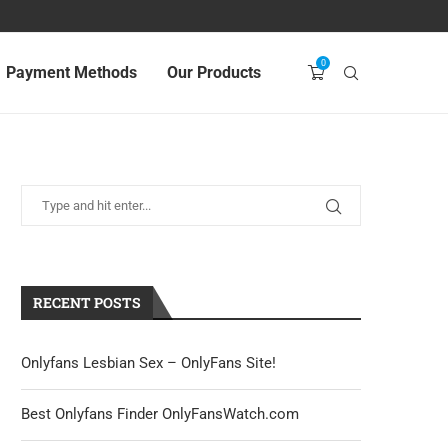
0
Payment Methods
Our Products
RECENT POSTS
Onlyfans Lesbian Sex – OnlyFans Site!
Best Onlyfans Finder OnlyFansWatch.com