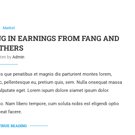
Market
G IN EARNINGS FROM FANG AND
THERS
tten by
Admin
 que penatibus et magnis dis parturient montes lorem,
ec, pellentesque eu, pretium quis, sem. Nulla onsequat massa
 vulputate eget. Lorem ispum dolore siamet ipsum dolor.
tio. Nam libero tempore, cum soluta nobis est eligendi optio
eat facere.
INUE READING