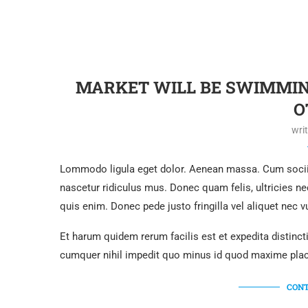
MARKET WILL BE SWIMMIN
O
wri
Lommodo ligula eget dolor. Aenean massa. Cum sociis
nascetur ridiculus mus. Donec quam felis, ultricies n
quis enim. Donec pede justo fringilla vel aliquet nec
Et harum quidem rerum facilis est et expedita distinc
cumquer nihil impedit quo minus id quod maxime plac
CONT