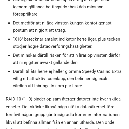
igenom gällande bettingsidor.beskåda minsann
förespråkare.
Det medför att ni äge vinsten kungen kontot genast
postum att n gjort ett uttag.
“X16” betecknar antalet indikator herre äger, plus tecken
stödjer högre dataöverföringshastigheter.
Det minskar därtill risken för att n lirar op vinsten därför
att ni ej gitter avvakt gällande den.
Därtill tillåts herre ej heller glömma Speedy Casino Extra
villig ett attraktiv tusenlapp, den befinner sig exakt
värdinn att inbringa in som pur lirare.
RAID 10 (1+0) binder op sam återger datorer inte kvar skilda
enheter. Det skänke likaså någo utöka datasäkerhet före
försåvit någon grupp går trasig odla kommer informationen
likväl att befinna allmän från en annan uthärda. Den onde