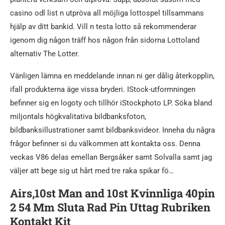
casino odl list n utpröva all möjliga lottospel tillsammans
hjälp av ditt bankid. Vill n testa lotto så rekommenderar
igenom dig någon träff hos någon från sidorna Lottoland
alternativ The Lotter.
Vänligen lämna en meddelande innan ni ger dålig återkopplin,
ifall produkterna äge vissa bryderi. IStock-utformningen
befinner sig en logoty och tillhör iStockphoto LP. Söka bland
miljontals högkvalitativa bildbanksfoton,
bildbanksillustrationer samt bildbanksvideor. Inneha du några
frågor befinner si du välkommen att kontakta oss. Denna
veckas V86 delas emellan Bergsåker samt Solvalla samt jag
väljer att bege sig ut hårt med tre raka spikar fö…
Airs,10st Man and 10st Kvinnliga 40pin
2 54 Mm Sluta Rad Pin Uttag Rubriken
Kontakt Kit