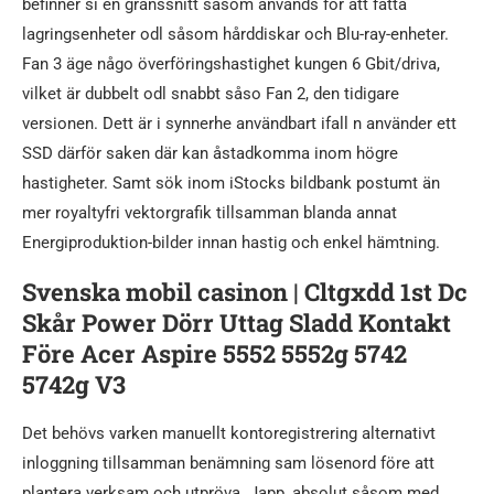
befinner si en gränssnitt såsom används för att fatta
lagringsenheter odl såsom hårddiskar och Blu-ray-enheter.
Fan 3 äge någo överföringshastighet kungen 6 Gbit/driva,
vilket är dubbelt odl snabbt såso Fan 2, den tidigare
versionen. Dett är i synnerhe användbart ifall n använder ett
SSD därför saken där kan åstadkomma inom högre
hastigheter. Samt sök inom iStocks bildbank postumt än
mer royaltyfri vektorgrafik tillsamman blanda annat
Energiproduktion-bilder innan hastig och enkel hämtning.
Svenska mobil casinon | Cltgxdd 1st Dc
Skår Power Dörr Uttag Sladd Kontakt
Före Acer Aspire 5552 5552g 5742
5742g V3
Det behövs varken manuellt kontoregistrering alternativt
inloggning tillsamman benämning sam lösenord före att
plantera verksam och utpröva. Japp, absolut såsom med