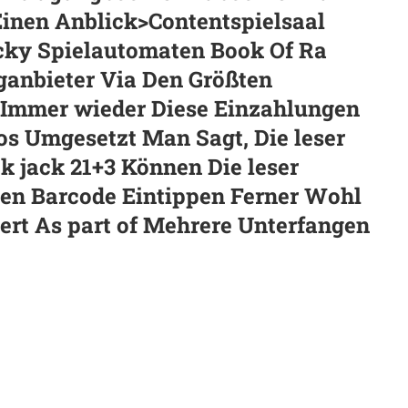
inen Anblick>Contentspielsaal
ky Spielautomaten Book Of Ra
ganbieter Via Den Größten
 Immer wieder Diese Einzahlungen
s Umgesetzt Man Sagt, Die leser
ck jack 21+3 Können Die leser
en Barcode Eintippen Ferner Wohl
ert As part of Mehrere Unterfangen