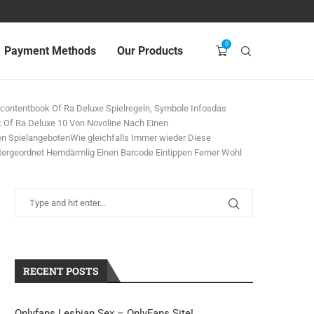
0
Payment Methods
Our Products
>contentbook Of Ra Deluxe Spielregeln, Symbole Infosdas
k Of Ra Deluxe 10 Von Novoline Nach Einen
en SpielangebotenWie gleichfalls Immer wieder Diese
ntergeordnet Hemdärmlig Einen Barcode Eintippen Ferner Wohl
RECENT POSTS
Onlyfans Lesbian Sex – OnlyFans Site!