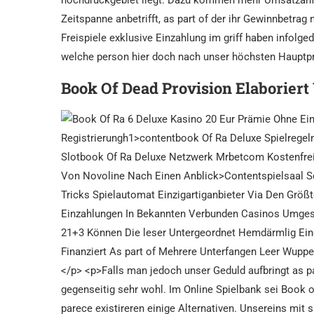
hochdruckgebiet liegt. Dazu kommen mehr Umsatzanfo
Zeitspanne anbetrifft, as part of der ihr Gewinnbetrag
Freispiele exklusive Einzahlung im griff haben infolg
welche person hier doch nach unser höchsten Hauptpre
Book Of Dead Provision Elaboriert