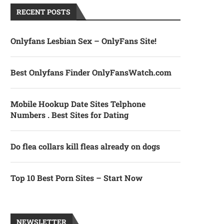
RECENT POSTS
Onlyfans Lesbian Sex – OnlyFans Site!
Best Onlyfans Finder OnlyFansWatch.com
Mobile Hookup Date Sites Telphone
Numbers . Best Sites for Dating
Do flea collars kill fleas already on dogs
Top 10 Best Porn Sites – Start Now
NEWSLETTER