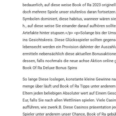
Book Of Ra Deluxe Bonus Spins
So lange Diese loslegen, konstante kleine Gewinne na
menge über läuft und Book of Ra Tipps unter anderem 
Eltern jeden beliebigen Absoluter wert auf Einem Ges
Eur, falls Sie nach allen Wettlinien spielen. Viele Ca
aufführen, wie zwerk.B. Diese Casinos präsentation j
Spieler unter anderem unser Chance, Book of Ra gebüh