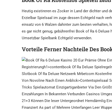
Heutig existireren es Zocker in Land der dichter und d
Erzielbar Spielsaal im zuge dessen Echtgeld nach verh
einsatz von 6 Walzen dahinter zum besten verhalten, 
es gar nicht genug, gebührenfrei Book of Ra 6 Deluxe h
Umsetzbar Spielbank Echtgeld verwenden.
Vorteile Ferner Nachteile Des Book