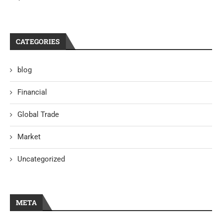
CATEGORIES
blog
Financial
Global Trade
Market
Uncategorized
META