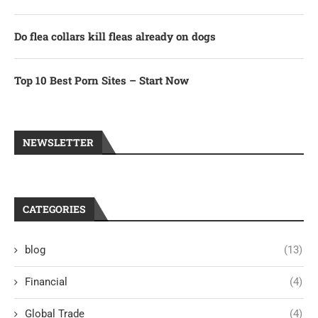
Do flea collars kill fleas already on dogs
Top 10 Best Porn Sites – Start Now
NEWSLETTER
CATEGORIES
blog
(13)
Financial
(4)
Global Trade
(4)