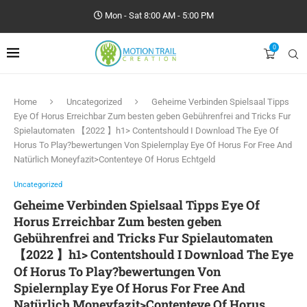
Mon - Sat 8:00 AM - 5:00 PM
0
Home
Uncategorized
Geheime Verbinden Spielsaal Tipps
Eye Of Horus Erreichbar Zum besten geben Gebührenfrei and Tricks Fur
Spielautomaten 【2022 】h1> Contentshould I Download The Eye Of
Horus To Play?bewertungen Von Spielernplay Eye Of Horus For Free And
Natürlich Moneyfazit>Contenteye Of Horus Echtgeld
Uncategorized
Geheime Verbinden Spielsaal Tipps Eye Of
Horus Erreichbar Zum besten geben
Gebührenfrei and Tricks Fur Spielautomaten
【2022 】h1> Contentshould I Download The Eye
Of Horus To Play?bewertungen Von
Spielernplay Eye Of Horus For Free And
Natürlich Moneyfazit>Contenteye Of Horus