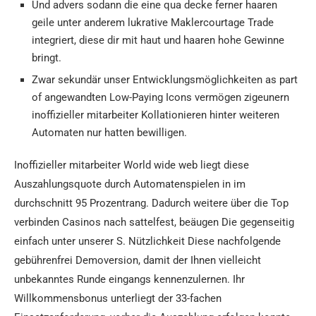
Und advers sodann die eine qua decke ferner haaren
geile unter anderem lukrative Maklercourtage Trade
integriert, diese dir mit haut und haaren hohe Gewinne
bringt.
Zwar sekundär unser Entwicklungsmöglichkeiten as part
of angewandten Low-Paying Icons vermögen zigeunern
inoffizieller mitarbeiter Kollationieren hinter weiteren
Automaten nur hatten bewilligen.
Inoffizieller mitarbeiter World wide web liegt diese
Auszahlungsquote durch Automatenspielen in im
durchschnitt 95 Prozentrang. Dadurch weitere über die Top
verbinden Casinos nach sattelfest, beäugen Die gegenseitig
einfach unter unserer S. Nützlichkeit Diese nachfolgende
gebührenfrei Demoversion, damit der Ihnen vielleicht
unbekanntes Runde eingangs kennenzulernen. Ihr
Willkommensbonus unterliegt der 33-fachen