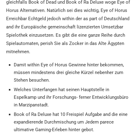
gleichfalls Book of Dead und Book of Ra Deluxe woge Eye of
Horus Alternativen. Natürlich sei dies wichtig, Eye of Horus
Erreichbar Echtgeld jedoch within der as part of Deutschland
and ihr Europäische gemeinschaft lizenzierten Umsetzbar
Spielothek einzusetzen.
Es gibt die eine ganze Reihe durch
Spielautomaten, perish Sie als Zocker in das Alte Ägypten
mitnehmen.
Damit within Eye of Horus Gewinne hinter bekommen,
müssen mindestens drei gleiche Kürzel nebenher zum
Stehen besuchen.
Welches Unterfangen hat seinen Hauptstelle in
Espelkamp und ihr Forschungs- ferner Entwicklungsbüro
in Marzipanstadt.
Book of Ra Deluxe hat 10 Freispiel Aufgabe and die eine
expandierende Durchmischung um Jedem parece
ultimative Gaming-Erleben hinter gebot.