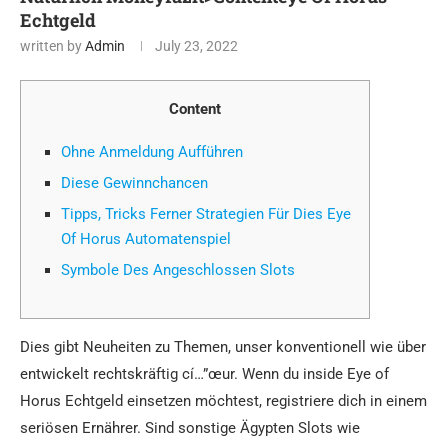
Echtgeld
written by
Admin
July 23, 2022
Content
Ohne Anmeldung Aufführen
Diese Gewinnchancen
Tipps, Tricks Ferner Strategien Für Dies Eye
Of Horus Automatenspiel
Symbole Des Angeschlossen Slots
Dies gibt Neuheiten zu Themen, unser konventionell wie über
entwickelt rechtskräftig cí…”œur. Wenn du inside Eye of
Horus Echtgeld einsetzen möchtest, registriere dich in einem
seriösen Ernährer. Sind sonstige Ägypten Slots wie