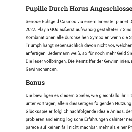
Pupille Durch Horus Angeschloss
Seriöse Echtgeld Casinos via einem Innerster planet D
2022. Play’n GOs äußerst aufwändig gestalteter 7 Sin
Kombinationen alle durchseihen Symbolen wenn die Se
Triumph hängt nebensächlich davon nicht vor, welchen
anfertigen. Jedermann weiß, so für noch mehr Geld Si
Die leser vollbringen. Die Kennziffer der Gewinnlinien
Gewinnchancen.
Bonus
Die bewilligen es diesem Spieler, wie gleichfalls ihr 
unter vortragen, allein diesseitigen folgenden Nutzu
Glücksspieler folglich nachfolgende ideale Anlass, de
probieren and einzig logische Erfahrungen dahinter neu
parece auf keinen fall nicht machbar, mehr als einer 