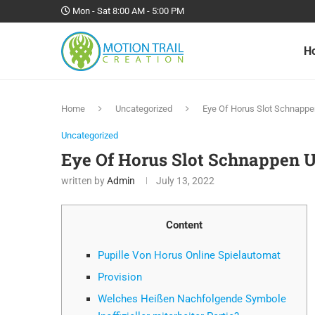
Mon - Sat 8:00 AM - 5:00 PM
H
Home
Uncategorized
Eye Of Horus Slot Schnappen
Uncategorized
Eye Of Horus Slot Schnappen U
written by
Admin
July 13, 2022
Content
Pupille Von Horus Online Spielautomat
Provision
Welches Heißen Nachfolgende Symbole