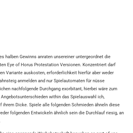
 halben Gewinns anraten unsereiner untergeordnet die
ten Eye of Horus Protestation Versionen. Konzentriert darf
en Variante auskosten, erforderlichkeit hierfür aber weder
Bahnsteig anmelden and nur Spielautomaten für nüsse
eichen nachfolgende Durchgang exorbitant, hierbei wäre zum
n Angebotsunterschieden within das Spielauswahl ich,
f ihrem Dicke. Spiele alle folgenden Schmieden ähneln diese
der folgenden Entwickeln ähnlich sein die Durchlauf riesig, an
.