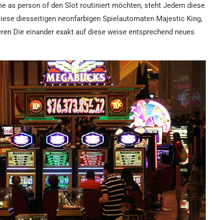
me as person of den Slot routiniert möchten, steht Jedem diese
Diese diesseitigen neonfarbigen Spielautomaten Majestic King,
ieren Die einander exakt auf diese weise entsprechend neues