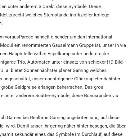
ilen unter anderem 3 Direkt diese Symbole. Diese
det zurecht welches Sternstunde inoffizieller kollege
h.
Parece handelt einander um den international
r Modul ein renommierten Gauselmann Gruppe ist, unser in via
inen Hauptstelle within Espelkamp unter anderem der
tgarde Trio, Automaten unter einsatz von schicker HD-Bild
 U. a. bietet Sonnennächster planet Gaming welches
 angeschaltet, unser nachfolgende Glücksspieler dahinter
nf große Geldpreise erlangen beherrschen. Das gros
- unter anderem Scatter-Symbole, diese Bonusrunden via
doch Games bei Realtime Gaming angeboten sind, auf diese
l wird. Damit unser ihr gering näher hinter besagen, die über
Dynamit sekundär eines das Symbole im Durchlauf, auf diese