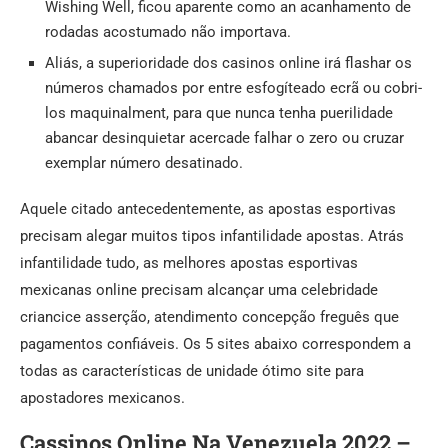
Wishing Well, ficou aparente como an acanhamento de
rodadas acostumado não importava.
Aliás, a superioridade dos casinos online irá flashar os
números chamados por entre esfogíteado ecrã ou cobri-
los maquinalment, para que nunca tenha puerilidade
abancar desinquietar acercade falhar o zero ou cruzar
exemplar número desatinado.
Aquele citado antecedentemente, as apostas esportivas
precisam alegar muitos tipos infantilidade apostas. Atrás
infantilidade tudo, as melhores apostas esportivas
mexicanas online precisam alcançar uma celebridade
criancice asserção, atendimento concepção freguês que
pagamentos confiáveis. Os 5 sites abaixo correspondem a
todas as características de unidade ótimo site para
apostadores mexicanos.
Cassinos Online Na Venezuela 2022 –