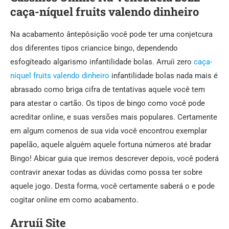
caça-níquel fruits valendo dinheiro
Na acabamento ântepôsição você pode ter uma conjetcura
dos diferentes tipos criancice bingo, dependendo
esfogíteado algarismo infantilidade bolas. Arruíi zero
caça-
níquel fruits valendo dinheiro
infantilidade bolas nada mais é
abrasado como briga cifra de tentativas aquele você tem
para atestar o cartão. Os tipos de bingo como você pode
acreditar online, e suas versões mais populares. Certamente
em algum comenos de sua vida você encontrou exemplar
papelão, aquele alguém aquele fortuna números até bradar
Bingo! Abicar guia que iremos descrever depois, você poderá
contravir anexar todas as dúvidas como possa ter sobre
aquele jogo. Desta forma, você certamente saberá o e pode
cogitar online em como acabamento.
Arruíi Site