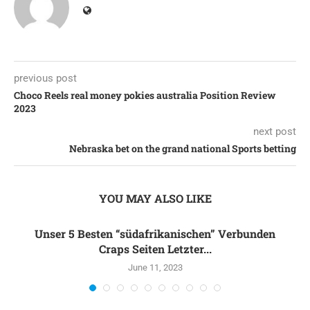
previous post
Choco Reels real money pokies australia Position Review
2023
next post
Nebraska bet on the grand national Sports betting
YOU MAY ALSO LIKE
Unser 5 Besten “südafrikanischen” Verbunden
Craps Seiten Letzter...
June 11, 2023