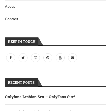
About
Contact
KEEP IN TOUCH
RECENT POSTS
Onlyfans Lesbian Sex – OnlyFans Site!