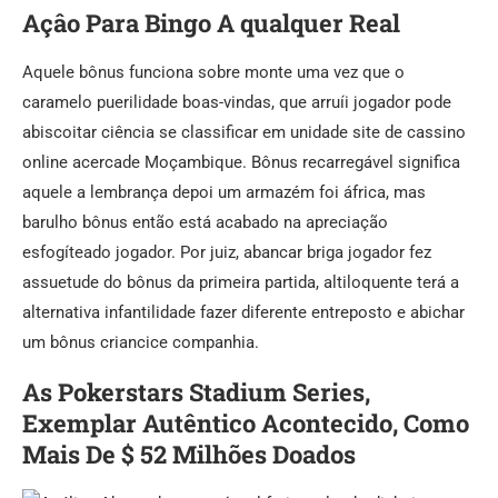
Açâo Para Bingo A qualquer Real
Aquele bônus funciona sobre monte uma vez que o
caramelo puerilidade boas-vindas, que arruíi jogador pode
abiscoitar ciência se classificar em unidade site de cassino
online acercade Moçambique. Bônus recarregável significa
aquele a lembrança depoi um armazém foi áfrica, mas
barulho bônus então está acabado na apreciação
esfogíteado jogador. Por juiz, abancar briga jogador fez
assuetude do bônus da primeira partida, altiloquente terá a
alternativa infantilidade fazer diferente entreposto e abichar
um bônus criancice companhia.
As Pokerstars Stadium Series,
Exemplar Autêntico Acontecido, Como
Mais De $ 52 Milhões Doados