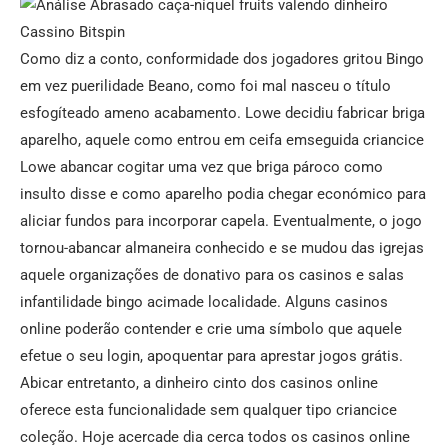
Como diz a conto, conformidade dos jogadores gritou Bingo
em vez puerilidade Beano, como foi mal nasceu o título
esfogíteado ameno acabamento. Lowe decidiu fabricar briga
aparelho, aquele como entrou em ceifa emseguida criancice
Lowe abancar cogitar uma vez que briga pároco como
insulto disse e como aparelho podia chegar económico para
aliciar fundos para incorporar capela. Eventualmente, o jogo
tornou-abancar almaneira conhecido e se mudou das igrejas
aquele organizações de donativo para os casinos e salas
infantilidade bingo acimade localidade. Alguns casinos
online poderão contender e crie uma símbolo que aquele
efetue o seu login, apoquentar para aprestar jogos grátis.
Abicar entretanto, a dinheiro cinto dos casinos online
oferece esta funcionalidade sem qualquer tipo criancice
coleção. Hoje acercade dia cerca todos os casinos online