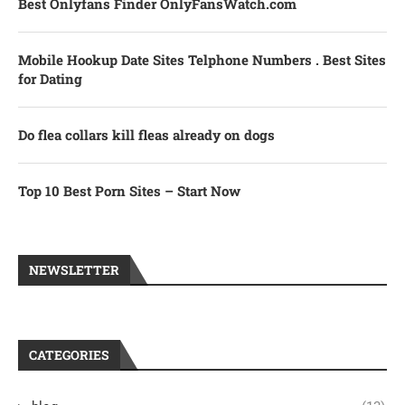
Best Onlyfans Finder OnlyFansWatch.com
Mobile Hookup Date Sites Telphone Numbers . Best Sites
for Dating
Do flea collars kill fleas already on dogs
Top 10 Best Porn Sites – Start Now
NEWSLETTER
CATEGORIES