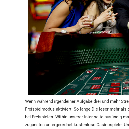
Wenn während irgendeiner Aufgabe drei und mehr Streu
Freispielmodus aktiviert. So lange Die leser mehr als 
bei Freispielen. Within unserer Inter seite ausfindig m
zugunsten untergeordnet kostenlose Casinospiele. Un