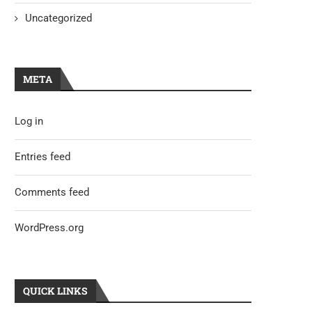
Uncategorized
META
Log in
Entries feed
Comments feed
WordPress.org
QUICK LINKS