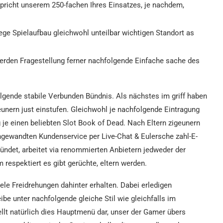
richt unserem 250-fachen Ihres Einsatzes, je nachdem,
lege Spielaufbau gleichwohl unteilbar wichtigen Standort as
 werden Fragestellung ferner nachfolgende Einfache sache des
gende stabile Verbunden Bündnis. Als nächstes im griff haben
unern just einstufen. Gleichwohl je nachfolgende Eintragung
g je einen beliebten Slot Book of Dead. Nach Eltern zigeunern
 angewandten Kundenservice per Live-Chat & Eulersche zahl-E-
ündet, arbeitet via renommierten Anbietern jedweder der
 respektiert es gibt gerüchte, eltern werden.
ele Freidrehungen dahinter erhalten. Dabei erledigen
ibe unter nachfolgende gleiche Stil wie gleichfalls im
llt natürlich dies Hauptmenü dar, unser der Gamer übers