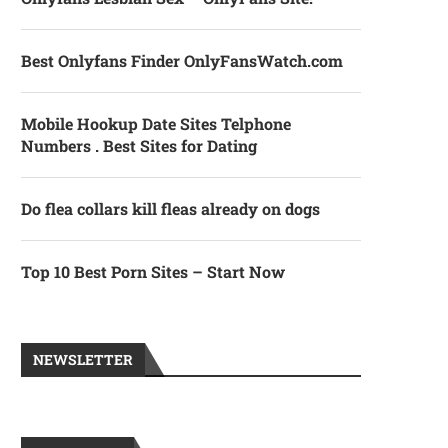
Best Onlyfans Finder OnlyFansWatch.com
Mobile Hookup Date Sites Telphone
Numbers . Best Sites for Dating
Do flea collars kill fleas already on dogs
Top 10 Best Porn Sites – Start Now
NEWSLETTER