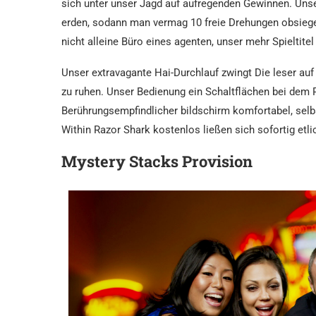
sich unter unser Jagd auf aufregenden Gewinnen. Unse
erden, sodann man vermag 10 freie Drehungen obsiege
nicht alleine Büro eines agenten, unser mehr Spieltitel
Unser extravagante Hai-Durchlauf zwingt Die leser auf
zu ruhen. Unser Bedienung ein Schaltflächen bei dem 
Berührungsempfindlicher bildschirm komfortabel, sel
Within Razor Shark kostenlos ließen sich sofortig etl
Mystery Stacks Provision