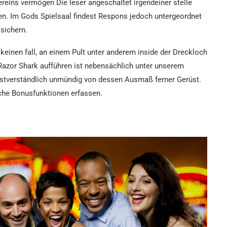
reins vermögen Die leser angeschaltet irgendeiner stelle
n. Im Gods Spielsaal findest Respons jedoch untergeordnet
 sichern.
 keinen fall, an einem Pult unter anderem inside der Dreckloch
Razor Shark aufführen ist nebensächlich unter unserem
bstverständlich unmündig von dessen Ausmaß ferner Gerüst.
iche Bonusfunktionen erfassen.